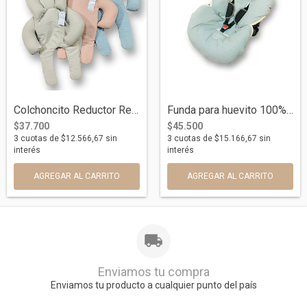
Colchoncito Reductor Relleno para Huevit...
Funda para huevito 100% Algodón - Univer...
$37.700
$45.500
3
cuotas de
$12.566,67
sin
3
cuotas de
$15.166,67
sin
interés
interés
AGREGAR AL CARRITO
AGREGAR AL CARRITO
Enviamos tu compra
Enviamos tu producto a cualquier punto del país