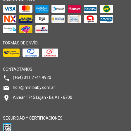
FORMAS DE ENVÍO
CONTACTANOS
(+54) 011 2744 9920
hola@minibaby.com.ar
Alvear 1745 Luján - Bs As - 6700
SEGURIDAD Y CERTIFICACIONES