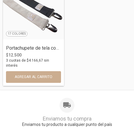
17 COLORES
Portachupete de tela con broche metálico
$12.500
3
cuotas de
$4.166,67
sin
interés
AGREGAR AL CARRITO
Enviamos tu compra
Enviamos tu producto a cualquier punto del país