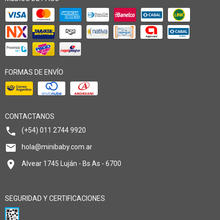
FORMAS DE ENVÍO
CONTACTANOS
(+54) 011 2744 9920
hola@minibaby.com.ar
Alvear 1745 Luján - Bs As - 6700
SEGURIDAD Y CERTIFICACIONES