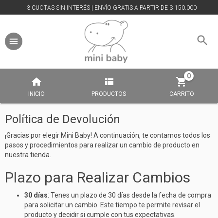
3 CUOTAS SIN INTERÉS | ENVÍO GRATIS A PARTIR DE $ 150.000
0
INICIO
PRODUCTOS
CARRITO
Política de Devolución
¡Gracias por elegir Mini Baby! A continuación, te contamos todos los
pasos y procedimientos para realizar un cambio de producto en
nuestra tienda.
Plazo para Realizar Cambios
30 días
: Tenes un plazo de 30 días desde la fecha de compra
para solicitar un cambio. Este tiempo te permite revisar el
producto y decidir si cumple con tus expectativas.