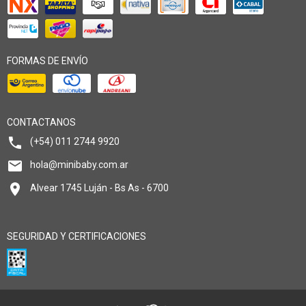
FORMAS DE ENVÍO
CONTACTANOS
(+54) 011 2744 9920
hola@minibaby.com.ar
Alvear 1745 Luján - Bs As - 6700
SEGURIDAD Y CERTIFICACIONES